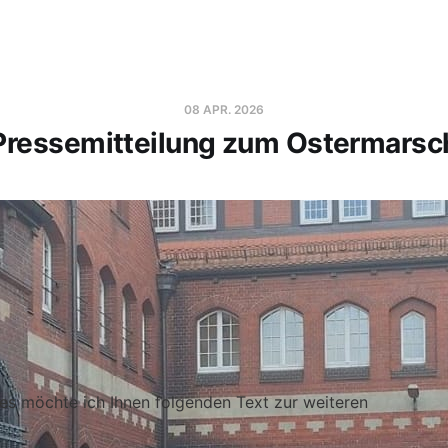
08 APR. 2026
Pressemitteilung zum Ostermarsc
s möchte ich Ihnen folgenden Text zur weiteren