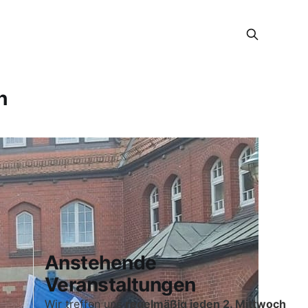
h
Anstehende
Veranstaltungen
Wir treffen uns
regelmäßig jeden 2. Mittwoch