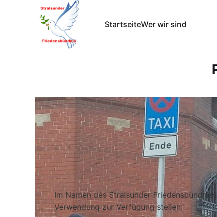
Startseite
Wer wir sind
Im Namen des Stralsunder Friedensbündnisse
Verwendung zur Verfügung stellen: