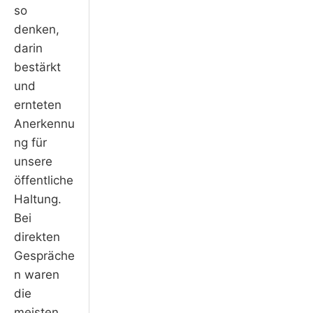
so
denken,
darin
bestärkt
und
ernteten
Anerkennu
ng für
unsere
öffentliche
Haltung.
Bei
direkten
Gespräche
n waren
die
meisten