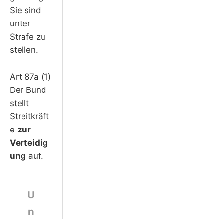
Sie sind
unter
Strafe zu
stellen.
Art 87a (1)
Der Bund
stellt
Streitkräft
e
zur
Verteidig
ung
auf.
U
n