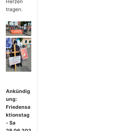
Herzen
tragen.
Ankündig
ung:
Friedensa
ktionstag
- Sa
28.06.202