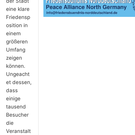
der Stadt
eine klare
Friedensp
osition in
einem
größeren
Umfang
zeigen
können.
Ungeacht
et dessen,
dass
einige
tausend
Besucher
die
Veranstalt