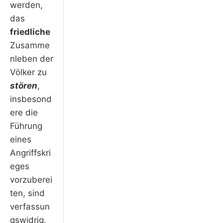
werden,
das
friedliche
Zusamme
nleben der
Völker zu
stören
,
insbesond
ere die
Führung
eines
Angriffskri
eges
vorzuberei
ten, sind
verfassun
gswidrig.