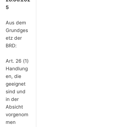
5
Aus dem
Grundges
etz der
BRD:
Art. 26 (1)
Handlung
en, die
geeignet
sind und
in der
Absicht
vorgenom
men