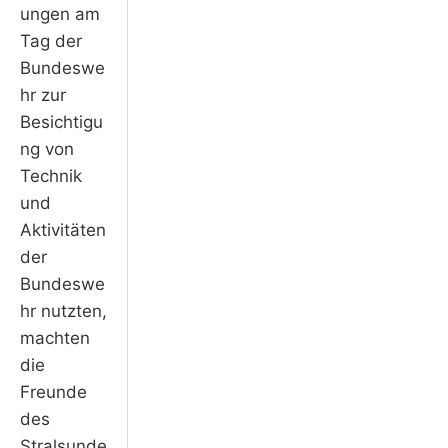
ungen am
Tag der
Bundeswe
hr zur
Besichtigu
ng von
Technik
und
Aktivitäten
der
Bundeswe
hr nutzten,
machten
die
Freunde
des
Stralsunde