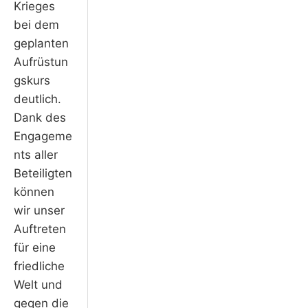
Krieges
bei dem
geplanten
Aufrüstun
gskurs
deutlich.
Dank des
Engageme
nts aller
Beteiligten
können
wir unser
Auftreten
für eine
friedliche
Welt und
gegen die