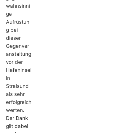
wahnsinni
ge
Aufrüstun
g bei
dieser
Gegenver
anstaltung
vor der
Hafeninsel
in
Stralsund
als sehr
erfolgreich
werten.
Der Dank
gilt dabei