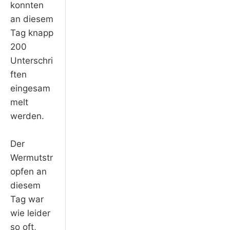
konnten
an diesem
Tag knapp
200
Unterschri
ften
eingesam
melt
werden.
Der
Wermutstr
opfen an
diesem
Tag war
wie leider
so oft,