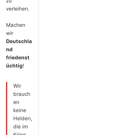
zu
verleihen.
Machen
wir
Deutschla
nd
friedenst
üchtig
!
Wir
brauch
en
keine
Helden,
die im
Krieg